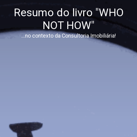
Resumo do livro "WHO
NOT HOW"
...no contexto da Consultoria Imobiliária!