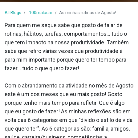
All Blogs
100malucar
As minhas rotinas de Agosto!
Para quem me segue sabe que gosto de falar de
rotinas, hábitos, tarefas, comportamentos… tudo o
que tem impacto na nossa produtividade! Também
sabe que refiro várias vezes que produtividade é
para mim importante porque quero ter tempo para
fazer… tudo o que quero fazer!
Com o abrandamento da atividade no mês de Agosto
este é um dos meses que eu mais gosto! Gosto
porque tenho mais tempo para refletir. Que é algo
que eu gosto de fazer! As minhas reflexões são em
volta das 6 categorias em que "divido o estilo de vida
que quero ter". As 6 categorias são: família, amigos,
saúde, carreira/business, competências a