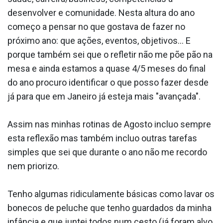
desenvolver e comunidade. Nesta altura do ano
começo a pensar no que gostava de fazer no
próximo ano: que ações, eventos, objetivos… E
porque também sei que o refletir não me põe pão na
mesa e ainda estamos a quase 4/5 meses do final
do ano procuro identificar o que posso fazer desde
já para que em Janeiro já esteja mais "avançada".
Assim nas minhas rotinas de Agosto incluo sempre
esta reflexão mas também incluo outras tarefas
simples que sei que durante o ano não me recordo
nem priorizo.
Tenho algumas ridiculamente básicas como lavar os
bonecos de peluche que tenho guardados da minha
infância e que juntei todos num cesto (já foram alvo