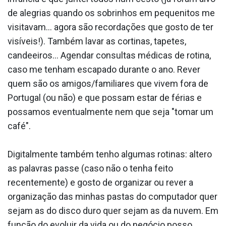
de alegrias quando os sobrinhos em pequenitos me
visitavam… agora são recordações que gosto de ter
visíveis!). Também lavar as cortinas, tapetes,
candeeiros… Agendar consultas médicas de rotina,
caso me tenham escapado durante o ano. Rever
quem são os amigos/familiares que vivem fora de
Portugal (ou não) e que possam estar de férias e
possamos eventualmente nem que seja "tomar um
café".
Digitalmente também tenho algumas rotinas: altero
as palavras passe (caso não o tenha feito
recentemente) e gosto de organizar ou rever a
organização das minhas pastas do computador quer
sejam as do disco duro quer sejam as da nuvem. Em
função do evoluir da vida ou do negócio posso