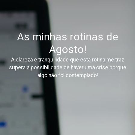
As minhas rotinas de
Agosto!
A clareza e tranquilidade que esta rotina me traz
supera a possibilidade de haver uma crise porque
algo não foi contemplado!