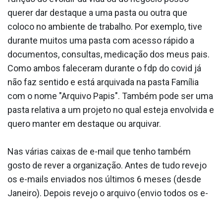
querer dar destaque a uma pasta ou outra que
coloco no ambiente de trabalho. Por exemplo, tive
durante muitos uma pasta com acesso rápido a
documentos, consultas, medicação dos meus pais.
Como ambos faleceram durante o fdp do covid já
não faz sentido e está arquivada na pasta Família
com o nome "Arquivo Papis". Também pode ser uma
pasta relativa a um projeto no qual esteja envolvida e
quero manter em destaque ou arquivar.
Nas várias caixas de e-mail que tenho também
gosto de rever a organização. Antes de tudo revejo
os e-mails enviados nos últimos 6 meses (desde
Janeiro). Depois revejo o arquivo (envio todos os e-
mails para o arquivo depois de tratados!). É uma
atividade que me demora uns 20 minutos a 45