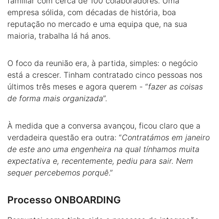
familiar com cerca de 100 colaboradores. Uma
empresa sólida, com décadas de história, boa
reputação no mercado e uma equipa que, na sua
maioria, trabalha lá há anos.
O foco da reunião era, à partida, simples: o negócio
está a crescer. Tinham contratado cinco pessoas nos
últimos três meses e agora querem - “
fazer as coisas
de forma mais organizada
”.
À medida que a conversa avançou, ficou claro que a
verdadeira questão era outra: “
Contratámos em janeiro
de este ano uma engenheira na qual tínhamos muita
expectativa e, recentemente, pediu para sair. Nem
sequer percebemos porquê
.”
Processo ONBOARDING