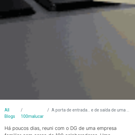
All
A porta de entrada... e de saída de uma empresa!
Blogs
100malucar
Há poucos dias, reuni com o DG de uma empresa