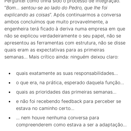
Perguntei como tinha sido o processo de integração.
“
Bom… sentou-se ao lado do Pedro, que lhe foi
explicando as coisas
”. Após continuarmos a conversa
ambos concluímos que muito provavelmente, a
engenheira terá ficado à deriva numa empresa em que
não se explicou verdadeiramente o seu papel, não se
apresentou as ferramentas com estrutura, não se disse
quais eram as expectativas para as primeiras
semanas… Mais crítico ainda: ninguém deixou claro:
quais exatamente as suas responsabilidades…
o que era, na prática, esperado daquela função…
quais as prioridades das primeiras semanas…
e não foi recebendo feedback para perceber se
estava no caminho certo…
... nem houve nenhuma conversa para
compreenderem como estava a ser a adaptação…