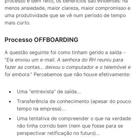
processo é bem feito, os benefícios são evidentes: há
menos ansiedade, maior clareza, maior compromisso e
uma produtividade que se vê num período de tempo
mais curto.
Processo OFFBOARDING
A questão seguinte foi como tinham gerido a saída -
“
Ela enviou um e-mail. A senhora do RH reuniu para
fazer as contas… deixou o computador e o telemóvel e
foi embora
.” Percebemos que não houve efetivamente:
Uma “entrevista” de saída…
Transferência de conhecimento (apesar do pouco
tempo na empresa)…
Uma tentativa de compreender o que na verdade
não tinha corrido bem (nem que fosse para se
perspectivar retificação no futuro)…