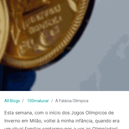
All Blogs
100malucar
A Falácia Olímpica
Esta semana, com o início dos Jogos Olímpicos de
Inverno em Milão, voltei à minha infância, quando era
um ritual familiar sentarmo-nos a ver as Olimpíadas!