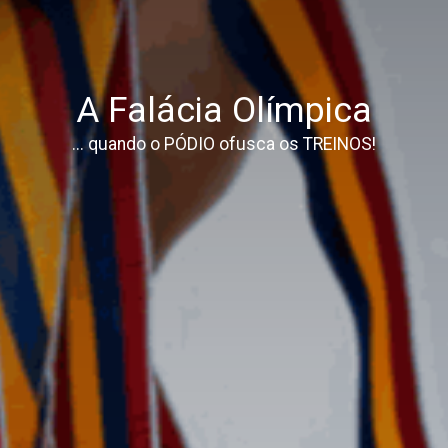
A Falácia Olímpica
... quando o PÓDIO ofusca os TREINOS!