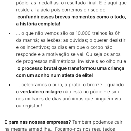
pódio, as medalhas, o resultado final. E é aqui que
reside a falácia pois corremos o risco de
confundir esses breves momentos como o todo,
a história completa!
… o que não vemos são os 10.000 treinos às 6h
da manhã; as lesões; as dúvidas; o querer desistir
e os incentivos; os dias em que o corpo não
responde e a motivação se vai. Ou seja os anos
de progressos milimétricos, invisíveis ao olho nu e
o processo brutal que transformou uma criança
com um sonho num atleta de elite!
… celebramos o ouro, a prata, o bronze… quando
o
verdadeiro milagre
não está no pódio - e sim
nos milhares de dias anónimos que ninguém viu
ou registou!
E para nas nossas empresas?
Também podemos cair
na mesma armadilha... Focamo-nos nos resultados