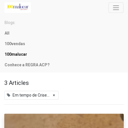
Blogs:
All
100vendas
100malucar
Conhece a REGRA ACP?
3 Articles
Em tempo de Crise...
×