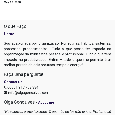
May 17, 2020
O que Faço!
Home
Sou apaixonada por organização. Por rotinas, hábitos, sistemas,
processos, procedimentos… Tudo o que possa ter impacto na
organização da minha vida pessoal e profissional. Tudo o que tem
impacto na produtividade. Enfim – tudo o que me permite tirar
melhor partido de dois recursos tempo e energia!
Faça uma pergunta!
Contact us
00351 917 758 884
info@olgagoncalves.com
Olga Gonçalves
-
About me
“
Nós somos o que fazemos. O que não se faz não existe. Portanto só